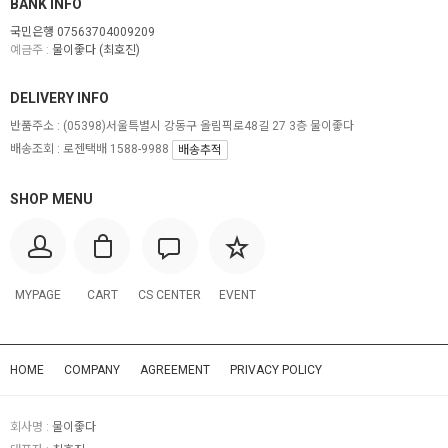
BANK INFO
국민은행 07563704009209
예금주 :
물이좋다 (최호진)
DELIVERY INFO
반품주소 :
(05398)서울특별시 강동구 올림픽로48길 27 3층 물이좋다
배송조회 : 로젠택배 1588-9988
배송추적
SHOP MENU
MYPAGE
CART
CS CENTER
EVENT
HOME
COMPANY
AGREEMENT
PRIVACY POLICY
회사명 :
물이좋다