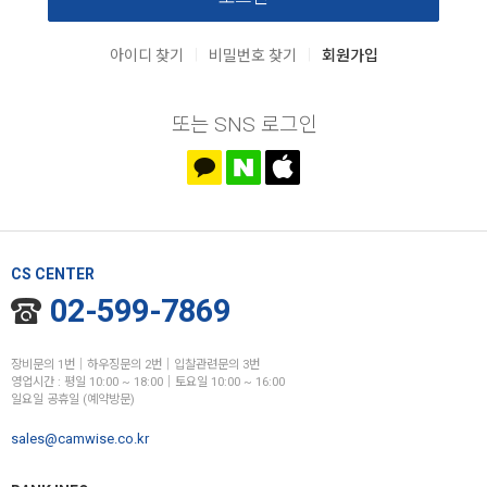
|
|
아이디 찾기
비밀번호 찾기
회원가입
또는 SNS 로그인
CS CENTER
02-599-7869
장비문의 1번│하우징문의 2번│입찰관련문의 3번
영업시간 : 평일 10:00 ~ 18:00│토요일 10:00 ~ 16:00
일요일 공휴일 (예약방문)
sales@camwise.co.kr