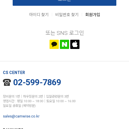
|
|
아이디 찾기
비밀번호 찾기
회원가입
또는 SNS 로그인
CS CENTER
02-599-7869
장비문의 1번│하우징문의 2번│입찰관련문의 3번
영업시간 : 평일 10:00 ~ 18:00│토요일 10:00 ~ 16:00
일요일 공휴일 (예약방문)
sales@camwise.co.kr