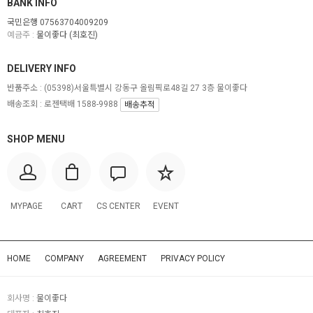
BANK INFO
국민은행 07563704009209
예금주 :
물이좋다 (최호진)
DELIVERY INFO
반품주소 :
(05398)서울특별시 강동구 올림픽로48길 27 3층 물이좋다
배송조회 : 로젠택배 1588-9988
배송추적
SHOP MENU
MYPAGE
CART
CS CENTER
EVENT
HOME
COMPANY
AGREEMENT
PRIVACY POLICY
회사명 :
물이좋다