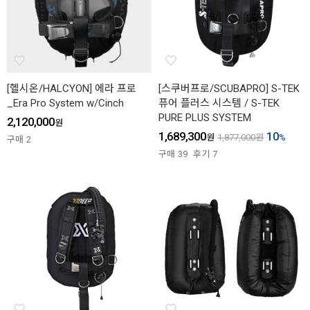
[헬시온/HALCYON] 에라 프로
[스쿠버프로/SCUBAPRO] S-TEK
_Era Pro System w/Cinch
퓨어 플러스 시스템 / S-TEK
PURE PLUS SYSTEM
2,120,000
원
1,689,300
10
원
1,877,000
원
%
구매
2
구매
39
후기
7