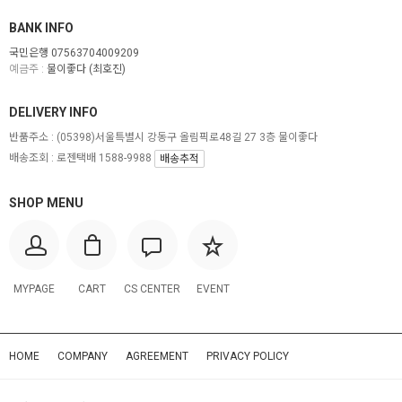
BANK INFO
국민은행 07563704009209
예금주 :
물이좋다 (최호진)
DELIVERY INFO
반품주소 :
(05398)서울특별시 강동구 올림픽로48길 27 3층 물이좋다
배송조회 : 로젠택배 1588-9988
배송추적
SHOP MENU
MYPAGE
CART
CS CENTER
EVENT
HOME
COMPANY
AGREEMENT
PRIVACY POLICY