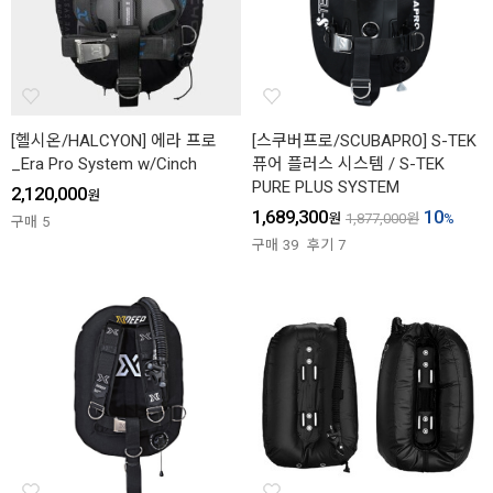
[헬시온/HALCYON] 에라 프로
[스쿠버프로/SCUBAPRO] S-TEK
_Era Pro System w/Cinch
퓨어 플러스 시스템 / S-TEK
PURE PLUS SYSTEM
2,120,000
원
1,689,300
10
원
1,877,000
원
%
구매
5
구매
39
후기
7