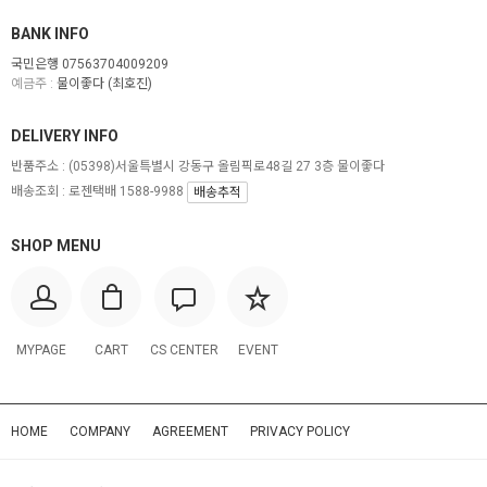
BANK INFO
국민은행 07563704009209
예금주 :
물이좋다 (최호진)
DELIVERY INFO
반품주소 :
(05398)서울특별시 강동구 올림픽로48길 27 3층 물이좋다
배송조회 : 로젠택배 1588-9988
배송추적
SHOP MENU
MYPAGE
CART
CS CENTER
EVENT
HOME
COMPANY
AGREEMENT
PRIVACY POLICY