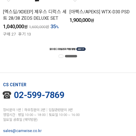
[엑스딥/XDEEP] 제우스 디럭스 세
[아펙스/APEKS] WTX-D30 PSD
트 28/38 ZEOS DELUXE SET
1,900,000
원
1,040,000
35
원
1,600,000
원
%
구매
27
후기
13
CS CENTER
02-599-7869
장비문의 1번│하우징문의 2번│입찰관련문의 3번
영업시간 : 평일 10:00 ~ 18:00│토요일 10:00 ~ 16:00
일요일 공휴일 (예약방문)
sales@camwise.co.kr