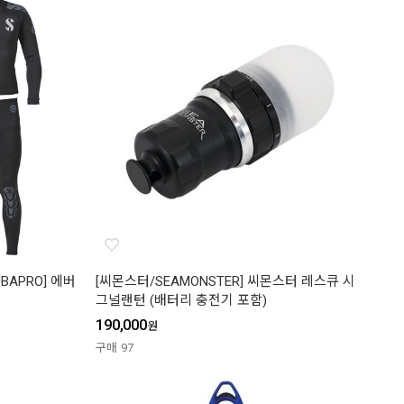
APRO] 에버
[씨몬스터/SEAMONSTER] 씨몬스터 레스큐 시
그널랜턴 (배터리 충전기 포함)
190,000
원
구매
97