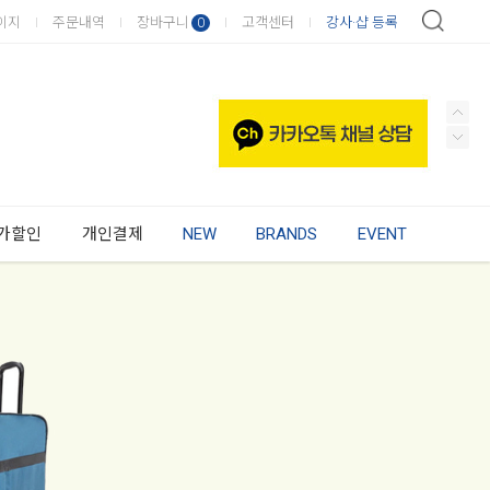
이지
주문내역
장바구니
고객센터
강사·샵 등록
0
가할인
개인결제
NEW
BRANDS
EVENT