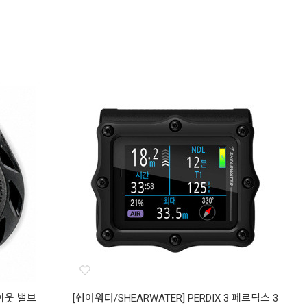
 아웃 밸브
[쉐어워터/SHEARWATER] PERDIX 3 페르딕스 3