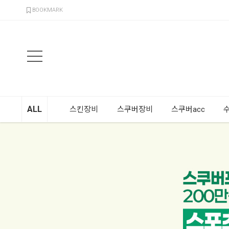
검색
BOOKMARK
ALL
스킨장비
스쿠버장비
스쿠버acc