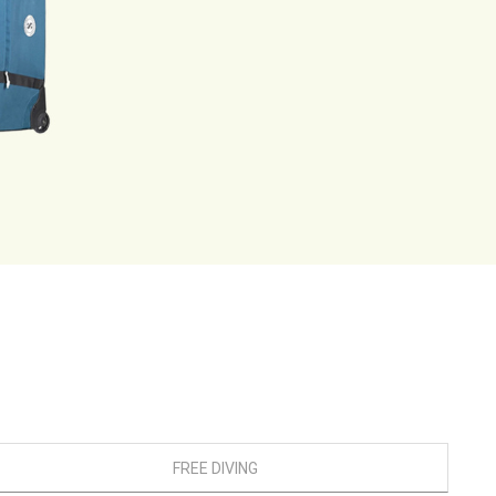
FREE DIVING