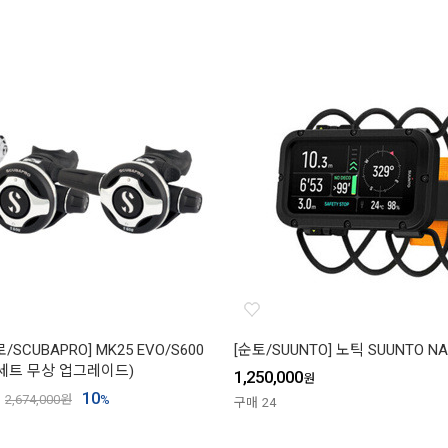
SCUBAPRO] MK25 EVO/S600
[순토/SUUNTO] 노틱 SUUNTO NA
IR 세트 무상 업그레이드)
1,250,000
원
10
2,674,000
원
%
구매
24