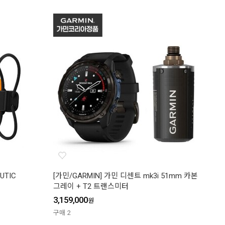
UTIC
[가민/GARMIN] 가민 디센트 mk3i 51mm 카본
그레이 + T2 트랜스미터
3,159,000
원
구매
2