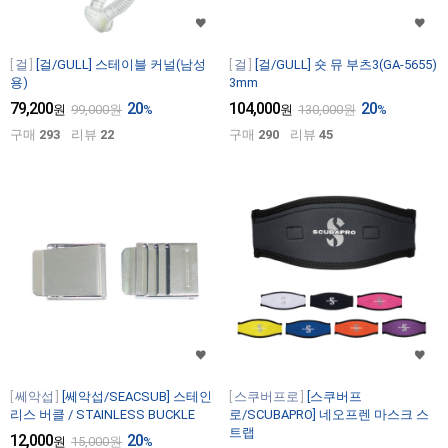
걸
[걸/GULL] 스테이블 커널(남성
걸
[걸/GULL] 숏 뮤 부츠3(GA-5655)
용)
3mm
79,200
20
104,000
20
원
99,000
원
%
원
130,000
원
%
구매
293
리뷰
22
구매
290
리뷰
45
쎄악섭
[쎄악섭/SEACSUB] 스테인
스쿠버프로
[스쿠버프
리스 버클 / STAINLESS BUCKLE
로/SCUBAPRO] 네오프렌 마스크 스
트랩
12,000
20
원
15,000
원
%