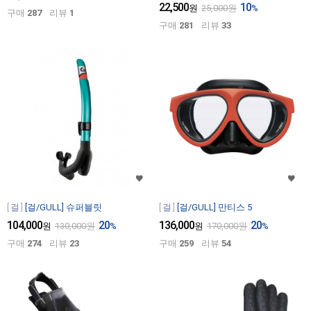
22,500
10
원
25,000
원
%
구매
287
리뷰
1
구매
281
리뷰
33
걸
[걸/GULL] 슈퍼블릿
걸
[걸/GULL] 만티스 5
104,000
20
136,000
20
원
130,000
원
%
원
170,000
원
%
구매
274
리뷰
23
구매
259
리뷰
54