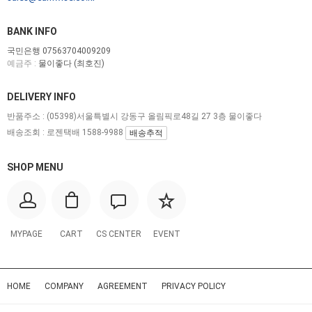
BANK INFO
국민은행 07563704009209
예금주 :
물이좋다 (최호진)
DELIVERY INFO
반품주소 :
(05398)서울특별시 강동구 올림픽로48길 27 3층 물이좋다
배송조회 : 로젠택배 1588-9988
배송추적
SHOP MENU
MYPAGE
CART
CS CENTER
EVENT
HOME
COMPANY
AGREEMENT
PRIVACY POLICY