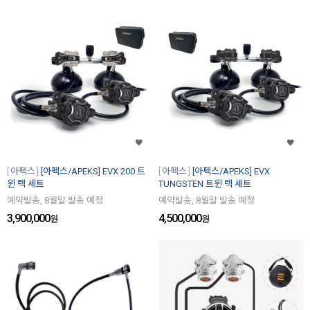
아펙스
[아펙스/APEKS] EVX 200 트
아펙스
[아펙스/APEKS] EVX
윈 텍 세트
TUNGSTEN 트윈 텍 세트
예약발송, 8월말 발송 예정
예약발송, 8월말 발송 예정
3,900,000
4,500,000
원
원