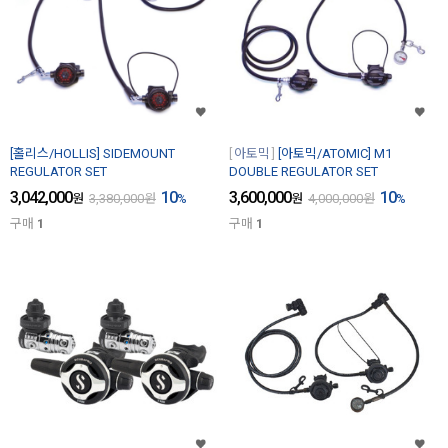
[홀리스/HOLLIS] SIDEMOUNT
아토믹
[아토믹/ATOMIC] M1
REGULATOR SET
DOUBLE REGULATOR SET
3,042,000
10
3,600,000
10
원
3,380,000
원
%
원
4,000,000
원
%
구매
1
구매
1