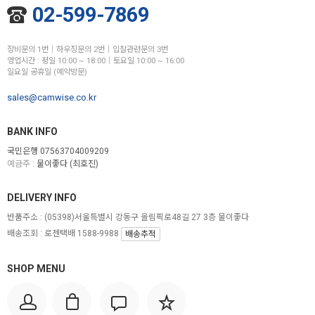
02-599-7869
장비문의 1번│하우징문의 2번│입찰관련문의 3번
영업시간 : 평일 10:00 ~ 18:00│토요일 10:00 ~ 16:00
일요일 공휴일 (예약방문)
sales@camwise.co.kr
BANK INFO
국민은행 07563704009209
예금주 :
물이좋다 (최호진)
DELIVERY INFO
반품주소 :
(05398)서울특별시 강동구 올림픽로48길 27 3층 물이좋다
배송조회 : 로젠택배 1588-9988
배송추적
SHOP MENU