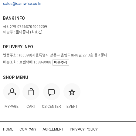
sales@camwise.co.kr
BANK INFO
국민은행 07563704009209
예금주 :
물이좋다 (최호진)
DELIVERY INFO
반품주소 :
(05398)서울특별시 강동구 올림픽로48길 27 3층 물이좋다
배송조회 : 로젠택배 1588-9988
배송추적
SHOP MENU
MYPAGE
CART
CS CENTER
EVENT
HOME
COMPANY
AGREEMENT
PRIVACY POLICY