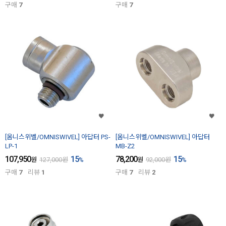
구매
7
구매
7
[옴니스위벨/OMNISWIVEL] 아답터 PS-
[옴니스위벨/OMNISWIVEL] 아답터
LP-1
MB-Z2
107,950
15
78,200
15
원
127,000
원
%
원
92,000
원
%
구매
7
리뷰
1
구매
7
리뷰
2