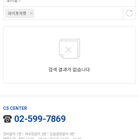
오리발
5
라이프자켓
검색 결과가 없습니다.
CS CENTER
02-599-7869
장비문의 1번│하우징문의 2번│입찰관련문의 3번