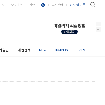
이지
주문내역
장바구니
고객센터
강사·샵 등록
0
가할인
개인결제
NEW
BRANDS
EVENT