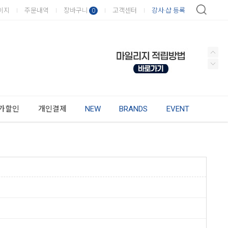
이지
주문내역
장바구니
고객센터
강사·샵 등록
0
가할인
개인결제
NEW
BRANDS
EVENT