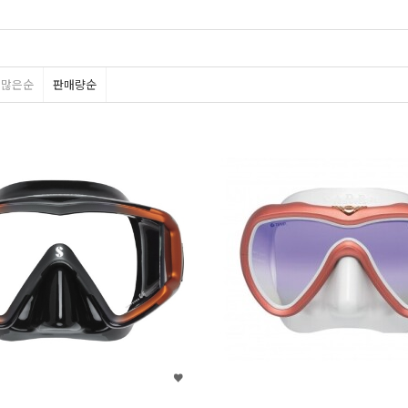
평많은순
판매량순