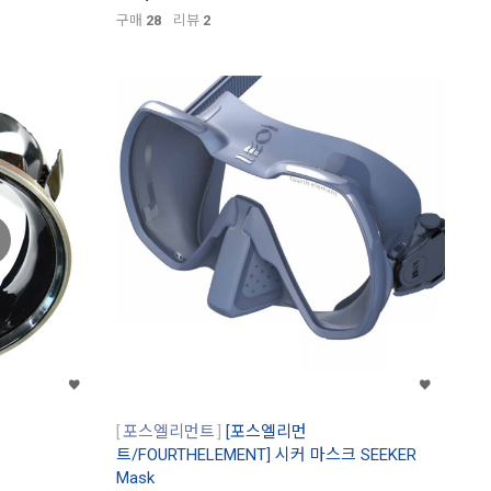
구매
28
리뷰
2
포스엘리먼트
[포스엘리먼
트/FOURTHELEMENT] 시커 마스크 SEEKER
Mask