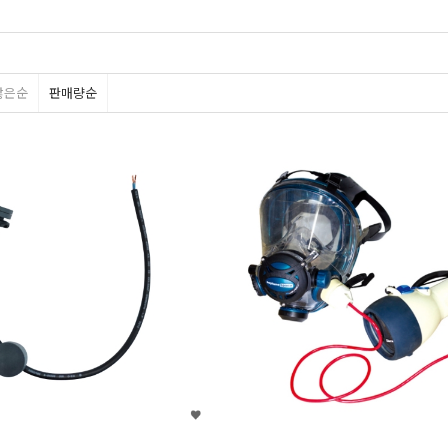
많은순
판매량순