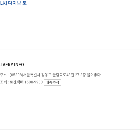
LK] 다이브 토
LIVERY INFO
주소 :
(05398)서울특별시 강동구 올림픽로48길 27 3층 물이좋다
조회 : 로젠택배 1588-9988
배송추적