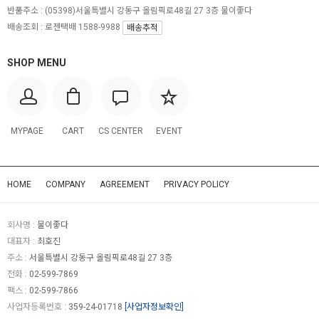
반품주소 :
(05398)서울특별시 강동구 올림픽로48길 27 3층 물이좋다
배송조회 : 로젠택배 1588-9988
배송추적
SHOP MENU
MYPAGE
CART
CS CENTER
EVENT
HOME
COMPANY
AGREEMENT
PRIVACY POLICY
회사명 :
물이좋다
대표자 :
최호진
주소 :
서울특별시 강동구 올림픽로48길 27 3층
전화 :
02-599-7869
팩스 :
02-599-7866
사업자등록번호 :
359-24-01718
[사업자정보확인]