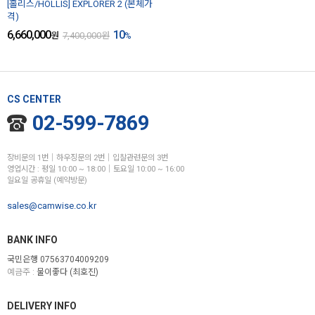
[홀리스/HOLLIS] EXPLORER 2 (본체가
격)
6,660,000
10
원
7,400,000
원
%
CS CENTER
02-599-7869
장비문의 1번│하우징문의 2번│입찰관련문의 3번
영업시간 : 평일 10:00 ~ 18:00│토요일 10:00 ~ 16:00
일요일 공휴일 (예약방문)
sales@camwise.co.kr
BANK INFO
국민은행 07563704009209
예금주 :
물이좋다 (최호진)
DELIVERY INFO