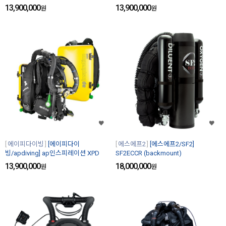
13,900,000
13,900,000
원
원
에이피다이빙
[에이피다이
에스에프2
[에스에프2/SF2]
빙/apdiving] ap인스피레이션 XPD
SF2ECCR (backmount)
13,900,000
18,000,000
원
원