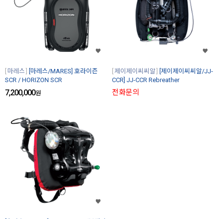
마레스
[마레스/MARES] 호라이즌
제이제이씨씨알
[제이제이씨씨알/JJ-
SCR / HORIZON SCR
CCR] JJ-CCR Rebreather
7,200,000
전화문의
원