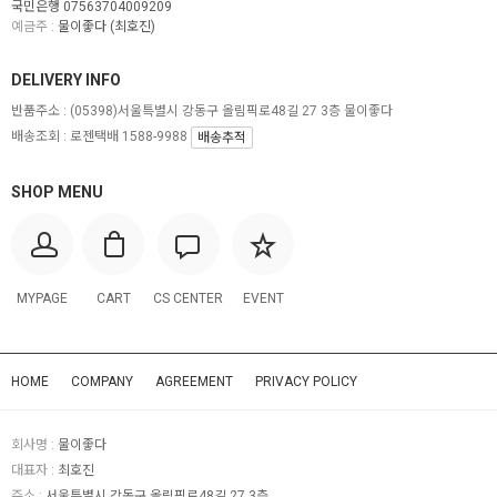
국민은행 07563704009209
예금주 :
물이좋다 (최호진)
DELIVERY INFO
반품주소 :
(05398)서울특별시 강동구 올림픽로48길 27 3층 물이좋다
배송조회 : 로젠택배 1588-9988
배송추적
SHOP MENU
MYPAGE
CART
CS CENTER
EVENT
HOME
COMPANY
AGREEMENT
PRIVACY POLICY
회사명 :
물이좋다
대표자 :
최호진
주소 :
서울특별시 강동구 올림픽로48길 27 3층