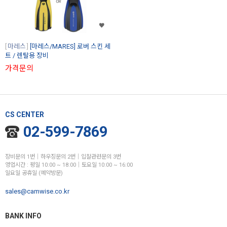
마레스
[마레스/MARES] 로버 스킨 세
트 / 렌탈용 장비
가격문의
CS CENTER
02-599-7869
장비문의 1번│하우징문의 2번│입찰관련문의 3번
영업시간 : 평일 10:00 ~ 18:00│토요일 10:00 ~ 16:00
일요일 공휴일 (예약방문)
sales@camwise.co.kr
BANK INFO