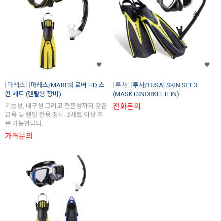
마레스
[마레스/MARES] 로버 HD 스
투사
[투사/TUSA] SKIN SET 3
킨 세트 (렌탈용 장비)
(MASK+SNORKEL+FIN)
기능성, 내구성 그리고 전문성까지 갖춘
전화문의
교육 및 렌탈 전용 장비. 2세트 이상 주
문 가능합니다.
가격문의