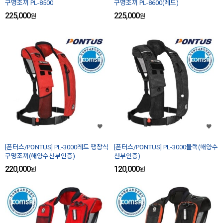
구명조끼 PL-8500
구명조끼 PL-8600(레드)
225,000
225,000
원
원
[폰터스/PONTUS] PL-3000레드 팽창식
[폰터스/PONTUS] PL-3000블랙(해양수
구명조끼(해양수산부인증)
산부인증)
220,000
120,000
원
원