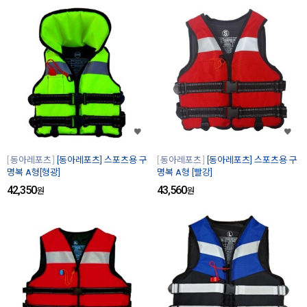
동아레포츠
[동아레포츠] 스포츠용 구
동아레포츠
[동아레포츠] 스포츠용 구
명복 A형[형광]
명복 A형 [빨강]
42,350
43,560
원
원