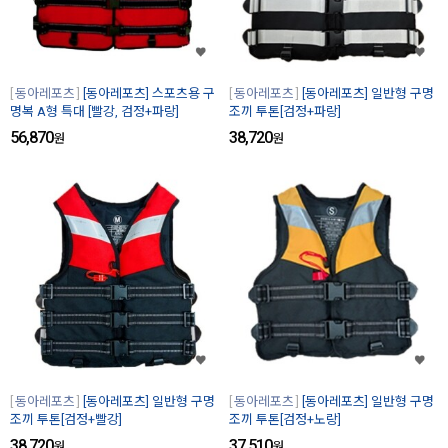
동아레포츠
[동아레포츠] 스포츠용 구
동아레포츠
[동아레포츠] 일반형 구명
명복 A형 특대 [빨강, 검정+파랑]
조끼 투톤[검정+파랑]
56,870
38,720
원
원
동아레포츠
[동아레포츠] 일반형 구명
동아레포츠
[동아레포츠] 일반형 구명
조끼 투톤[검정+빨강]
조끼 투톤[검정+노랑]
38,720
37,510
원
원