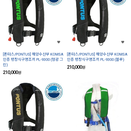
[폰터스/PONTUS] 해양수산부 KOMSA
[폰터스/PONTUS] 해양수산부 KOMSA
인증 팽창식구명조끼 PL-9300 (형광 그
인증 팽창식구명조끼 PL-9300 (블루)
린)
210,000
원
210,000
원