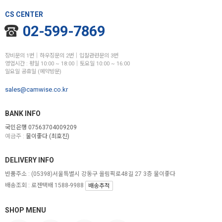
CS CENTER
02-599-7869
장비문의 1번│하우징문의 2번│입찰관련문의 3번
영업시간 : 평일 10:00 ~ 18:00│토요일 10:00 ~ 16:00
일요일 공휴일 (예약방문)
sales@camwise.co.kr
BANK INFO
국민은행 07563704009209
예금주 :
물이좋다 (최호진)
DELIVERY INFO
반품주소 :
(05398)서울특별시 강동구 올림픽로48길 27 3층 물이좋다
배송조회 : 로젠택배 1588-9988
배송추적
SHOP MENU