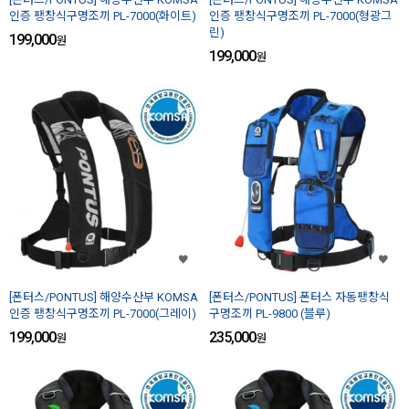
인증 팽창식구명조끼 PL-7000(화이트)
인증 팽창식구명조끼 PL-7000(형광그
린)
199,000
원
199,000
원
[폰터스/PONTUS] 해양수산부 KOMSA
[폰터스/PONTUS] 폰터스 자동팽창식
인증 팽창식구명조끼 PL-7000(그레이)
구명조끼 PL-9800 (블루)
199,000
235,000
원
원