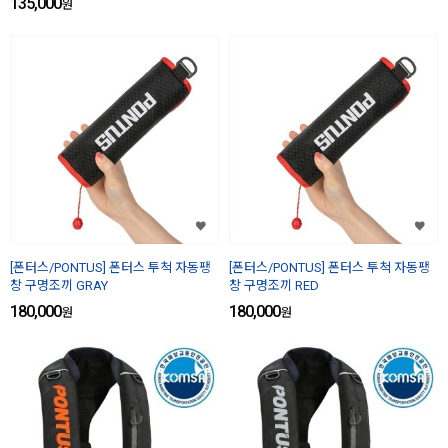
135,000
원
[폰터스/PONTUS] 폰터스 투척 자동팽
[폰터스/PONTUS] 폰터스 투척 자동팽
창 구명조끼 GRAY
창 구명조끼 RED
180,000
180,000
원
원