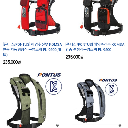
[폰터스/PONTUS] 해양수산부 KOMSA
[폰터스/PONTUS] 해양수산부 KOMSA
인증 자동팽창식 구명조끼 PL-9600(레
인증 팽창식구명조끼 PL-9500
드)
235,000
원
235,000
원