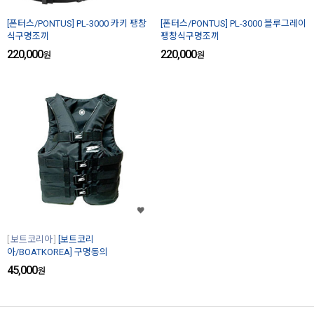
[폰터스/PONTUS] PL-3000 카키 팽창
[폰터스/PONTUS] PL-3000 블루그레이
식구명조끼
팽창식구명조끼
220,000
220,000
원
원
보트코리아
[보트코리
아/BOATKOREA] 구명동의
45,000
원