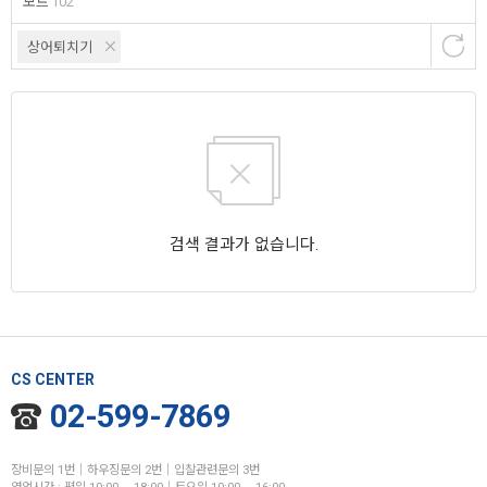
보트
102
상어퇴치기
검색 결과가 없습니다.
CS CENTER
02-599-7869
장비문의 1번│하우징문의 2번│입찰관련문의 3번