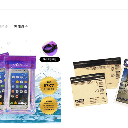
많은순
판매량순