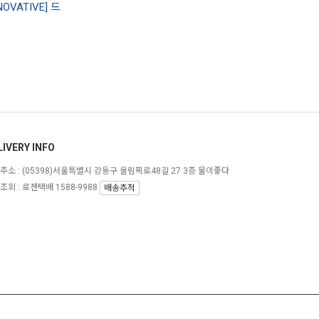
VATIVE] 드
LIVERY INFO
주소 :
(05398)서울특별시 강동구 올림픽로48길 27 3층 물이좋다
조회 : 로젠택배 1588-9988
배송추적