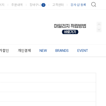
이지
주문내역
장바구니
고객센터
강사·샵 등록
0
가할인
개인결제
NEW
BRANDS
EVENT