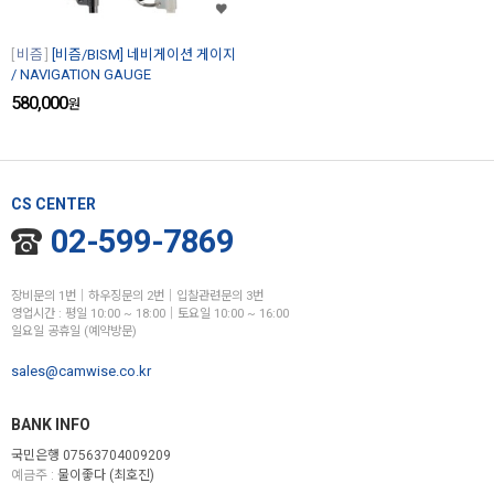
비즘
[비즘/BISM] 네비게이션 게이지
/ NAVIGATION GAUGE
580,000
원
CS CENTER
02-599-7869
장비문의 1번│하우징문의 2번│입찰관련문의 3번
영업시간 : 평일 10:00 ~ 18:00│토요일 10:00 ~ 16:00
일요일 공휴일 (예약방문)
sales@camwise.co.kr
BANK INFO
국민은행 07563704009209
예금주 :
물이좋다 (최호진)