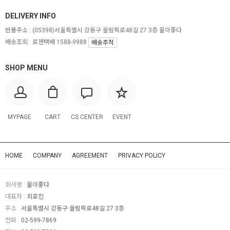
DELIVERY INFO
반품주소 :
(05398)서울특별시 강동구 올림픽로48길 27 3층 물이좋다
배송조회 : 로젠택배 1588-9988
배송추적
SHOP MENU
MYPAGE
CART
CS CENTER
EVENT
HOME
COMPANY
AGREEMENT
PRIVACY POLICY
회사명 :
물이좋다
대표자 :
최호진
주소 :
서울특별시 강동구 올림픽로48길 27 3층
전화 :
02-599-7869