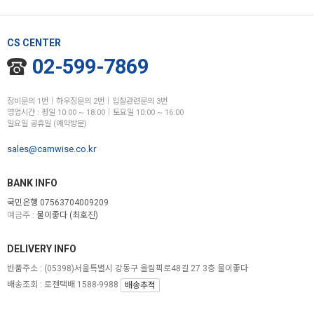
CS CENTER
02-599-7869
장비문의 1번│하우징문의 2번│입찰관련문의 3번
영업시간 : 평일 10:00 ~ 18:00│토요일 10:00 ~ 16:00
일요일 공휴일 (예약방문)
sales@camwise.co.kr
BANK INFO
국민은행 07563704009209
예금주 :
물이좋다 (최호진)
DELIVERY INFO
반품주소 :
(05398)서울특별시 강동구 올림픽로48길 27 3층 물이좋다
배송조회 : 로젠택배 1588-9988
배송추적