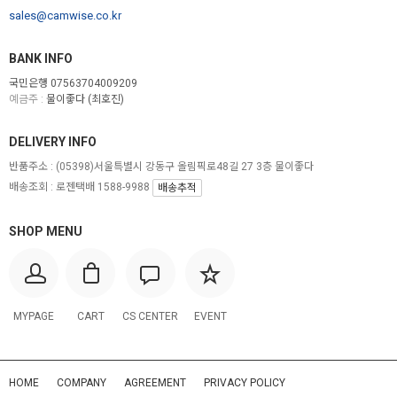
sales@camwise.co.kr
BANK INFO
국민은행 07563704009209
예금주 :
물이좋다 (최호진)
DELIVERY INFO
반품주소 :
(05398)서울특별시 강동구 올림픽로48길 27 3층 물이좋다
배송조회 : 로젠택배 1588-9988
배송추적
SHOP MENU
MYPAGE
CART
CS CENTER
EVENT
HOME
COMPANY
AGREEMENT
PRIVACY POLICY