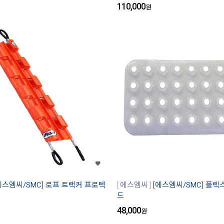
110,000
원
에스엠씨/SMC] 로프 트랙커 프로텍
에스엠씨
[에스엠씨/SMC] 플렉
드
48,000
원