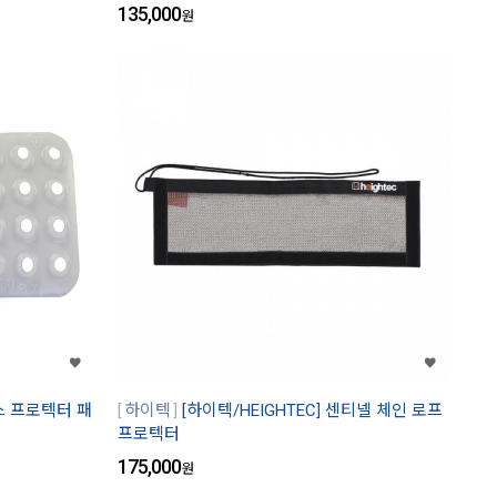
135,000
원
스 프로텍터 패
하이텍
[하이텍/HEIGHTEC] 센티넬 체인 로프
프로텍터
175,000
원