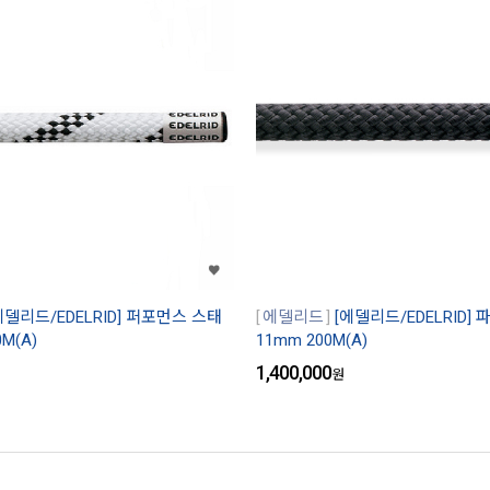
에델리드/EDELRID] 퍼포먼스 스태
에델리드
[에델리드/EDELRID]
M(A)
11mm 200M(A)
1,400,000
원