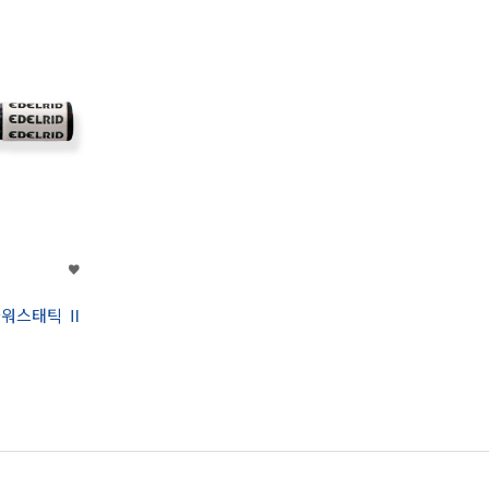
 파워스태틱 Ⅱ