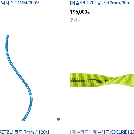
] 액시즈 11MM/200M
[페츨/PETZL] 콩가 8.0mm/30m
195,000
원
구매
2
PETZL] 코드 7mm / 120M
에델리드
[에델리드/EDELRID] 2