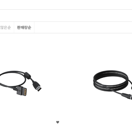
평많은순
판매량순