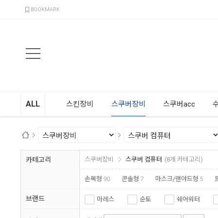
검색
BOOKMARK
ALL
스킨장비
스쿠버장비
스쿠버acc
카테고리
스쿠버장비
스쿠버 컴퓨터
(8개 카테고리)
손목형
90
콘솔형
7
마스크/랜야드형
5
브랜드
마레스
순토
쉐어워터