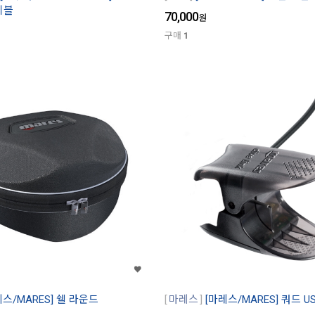
이블
70,000
원
구매
1
레스/MARES] 쉘 라운드
마레스
[마레스/MARES] 쿼드 