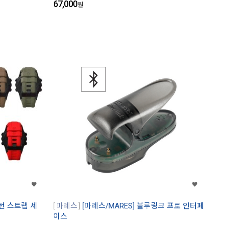
67,000
원
 턴 스트랩 세
마레스
[마레스/MARES] 블루링크 프로 인터페
이스