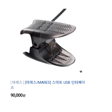
마레스
[마레스/MARES] 스마트 USB 인터페이
스
90,000
원