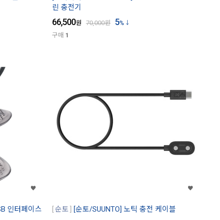
린 충전기
66,500
5
원
70,000
원
%
구매
1
USB 인터페이스
순토
[순토/SUUNTO] 노틱 충전 케이블