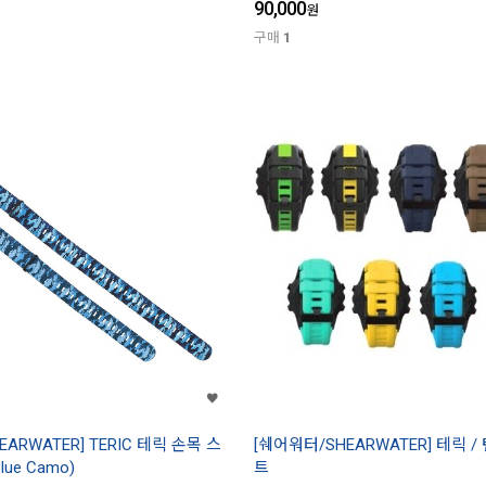
90,000
원
구매
1
ARWATER] TERIC 테릭 손목 스
[쉐어워터/SHEARWATER] 테릭 /
lue Camo)
트