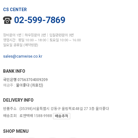
CS CENTER
02-599-7869
장비문의 1번│하우징문의 2번│입찰관련문의 3번
영업시간 : 평일 10:00 ~ 18:00│토요일 10:00 ~ 16:00
일요일 공휴일 (예약방문)
sales@camwise.co.kr
BANK INFO
국민은행 07563704009209
예금주 :
물이좋다 (최호진)
DELIVERY INFO
반품주소 :
(05398)서울특별시 강동구 올림픽로48길 27 3층 물이좋다
배송조회 : 로젠택배 1588-9988
배송추적
SHOP MENU