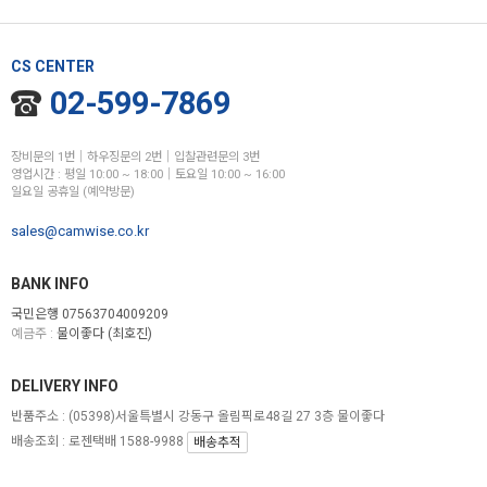
CS CENTER
02-599-7869
장비문의 1번│하우징문의 2번│입찰관련문의 3번
영업시간 : 평일 10:00 ~ 18:00│토요일 10:00 ~ 16:00
일요일 공휴일 (예약방문)
sales@camwise.co.kr
BANK INFO
국민은행 07563704009209
예금주 :
물이좋다 (최호진)
DELIVERY INFO
반품주소 :
(05398)서울특별시 강동구 올림픽로48길 27 3층 물이좋다
배송조회 : 로젠택배 1588-9988
배송추적