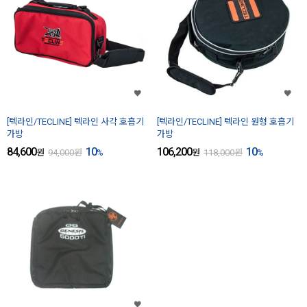
[텍라인/TECLINE] 텍라인 사각 호흡기
[텍라인/TECLINE] 텍라인 원형 호흡기
가방
가방
84,600
10
106,200
10
원
94,000
원
%
원
118,000
원
%