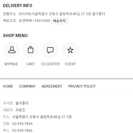
DELIVERY INFO
반품주소 :
(05398)서울특별시 강동구 올림픽로48길 27 3층 물이좋다
배송조회 : 로젠택배 1588-9988
배송추적
SHOP MENU
MYPAGE
CART
CS CENTER
EVENT
HOME
COMPANY
AGREEMENT
PRIVACY POLICY
회사명 :
물이좋다
대표자 :
최호진
주소 :
서울특별시 강동구 올림픽로48길 27 3층
전화 :
02-599-7869
팩스 :
02-599-7866