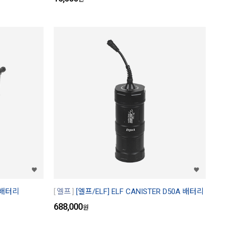
사각배터리
엘프
[엘프/ELF] ELF CANISTER D50A 배터리
688,000
원