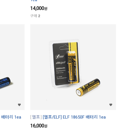
14,000
원
구매
2
RO 배터리 1ea
엘프
[엘프/ELF] ELF 18650F 배터리 1ea
16,000
원