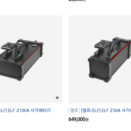
ELF] ELF Z100A 사각배터리
엘프
[엘프/ELF] ELF Z50A 
649,000
원