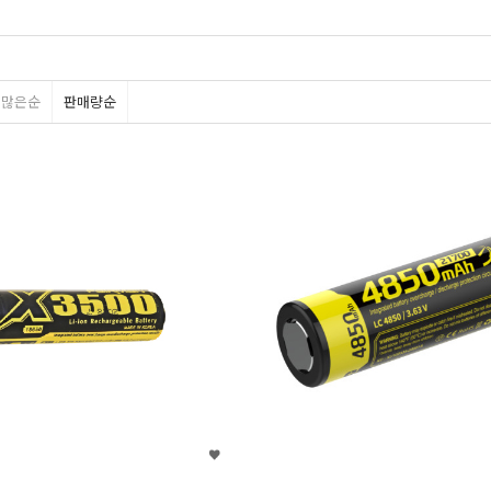
평많은순
판매량순