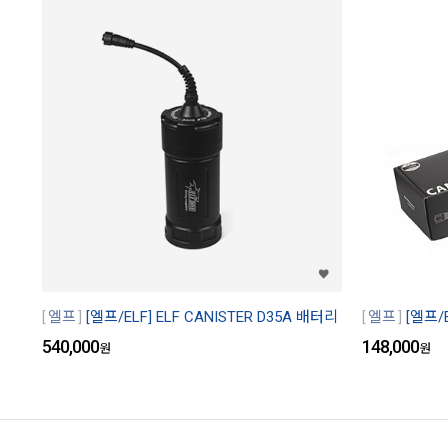
엘프
[엘프/ELF] ELF CANISTER D35A 배터리
엘프
[엘프/
540,000
148,000
원
원