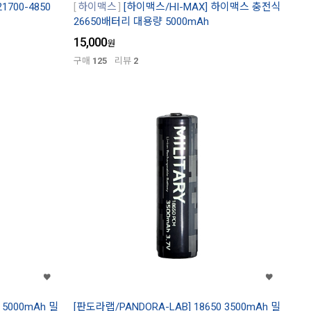
1700-4850
하이맥스
[하이맥스/HI-MAX] 하이맥스 충전식
26650배터리 대용량 5000mAh
15,000
원
구매
125
리뷰
2
 5000mAh 밀
[판도라랩/PANDORA-LAB] 18650 3500mAh 밀