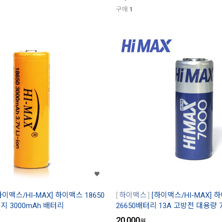
구매
1
하이맥스/HI-MAX] 하이맥스 18650
하이맥스
[하이맥스/HI-MAX]
 3000mAh 배터리
26650배터리 13A 고방전 대용량 7
20,000
원