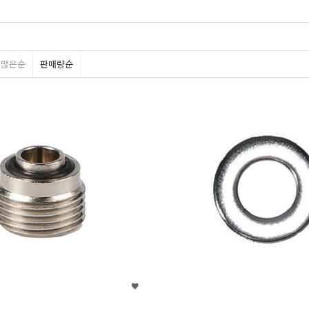
평많은순
판매량순