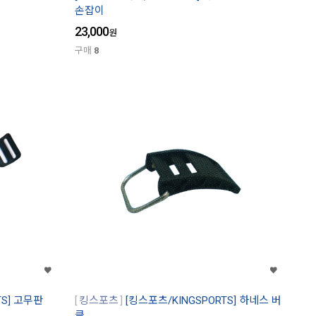
손잡이
23,000
원
구매
8
TS] 고무판
킹스포츠
[킹스포츠/KINGSPORTS] 하네스 버
클