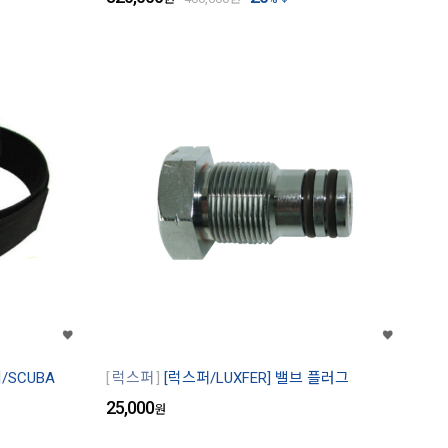
SCUBA
럭스퍼
[럭스퍼/LUXFER] 밸브 플러그
25,000
원