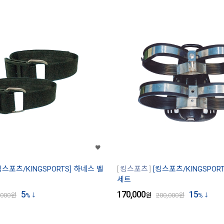
킹스포츠/KINGSPORTS] 하네스 벨
킹스포츠
[킹스포츠/KINGSPOR
세트
5
170,000
15
,000
원
%
원
200,000
원
%