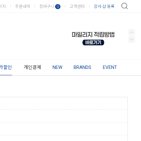
이지
주문내역
장바구니
고객센터
강사·샵 등록
0
가할인
개인결제
NEW
BRANDS
EVENT