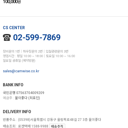
100,000
원
CS CENTER
02-599-7869
장비문의 1번│하우징문의 2번│입찰관련문의 3번
영업시간 : 평일 10:00 ~ 18:00│토요일 10:00 ~ 16:00
일요일 공휴일 (예약방문)
sales@camwise.co.kr
BANK INFO
국민은행 07563704009209
예금주 :
물이좋다 (최호진)
DELIVERY INFO
반품주소 :
(05398)서울특별시 강동구 올림픽로48길 27 3층 물이좋다
배송조회 : 로젠택배 1588-9988
배송추적