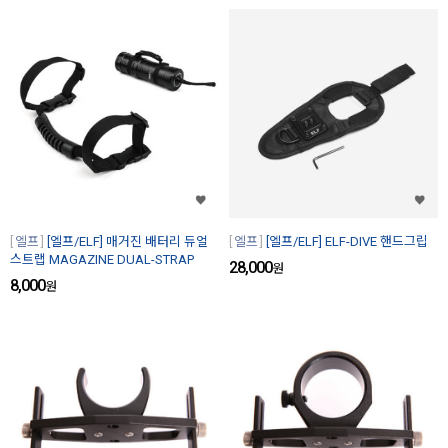
엘프
[엘프/ELF] 매거진 배터리 듀얼
엘프
[엘프/ELF] ELF-DIVE 핸드그립
스트랩 MAGAZINE DUAL-STRAP
28,000
원
8,000
원