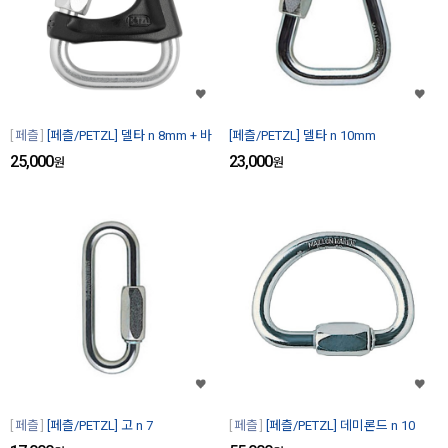
페츨
[페츨/PETZL] 델타 n 8mm + 바
[페츨/PETZL] 델타 n 10mm
25,000
23,000
원
원
페츨
[페츨/PETZL] 고 n 7
페츨
[페츨/PETZL] 데미론드 n 10