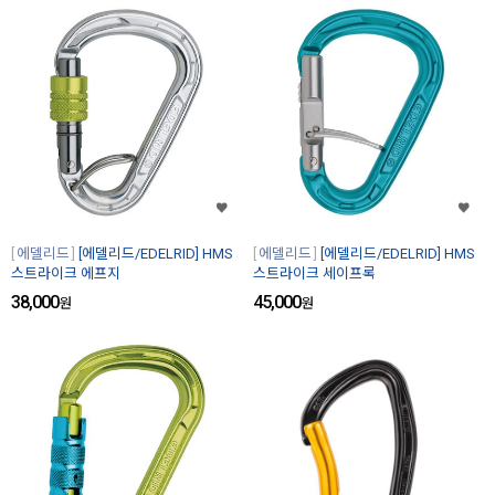
에델리드
[에델리드/EDELRID] HMS
에델리드
[에델리드/EDELRID] HMS
스트라이크 에프지
스트라이크 세이프록
38,000
45,000
원
원