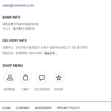
sales@camwise.co.kr
BANK INFO
국민은행 07563704009209
예금주 :
물이좋다 (최호진)
DELIVERY INFO
반품주소 :
(05398)서울특별시 강동구 올림픽로48길 27 3층 물이좋다
배송조회 : 로젠택배 1588-9988
배송추적
SHOP MENU
MYPAGE
CART
CS CENTER
EVENT
HOME
COMPANY
AGREEMENT
PRIVACY POLICY