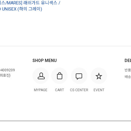
레스/MARES] 래쉬가드 유니섹스 /
D UNISEX (하의 그레이)
SHOP MENU
DE
4009209
반품
최호진)
배송
MYPAGE
CART
CS CENTER
EVENT