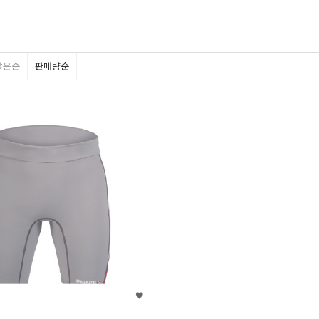
많은순
판매량순