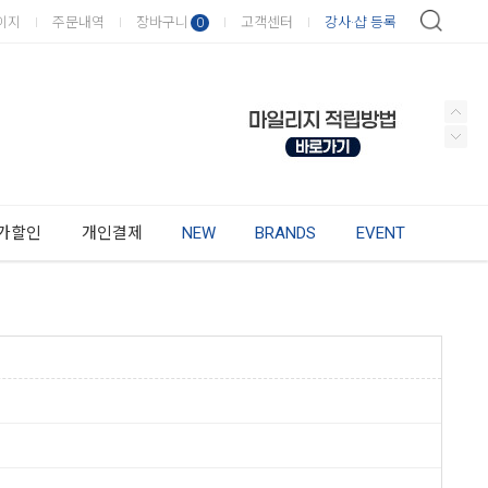
이지
주문내역
장바구니
고객센터
강사·샵 등록
0
가할인
개인결제
NEW
BRANDS
EVENT