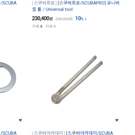
SCUBA
스쿠버프로
[스쿠버프로/SCUBAPRO] 유니버
셜 툴 / Universal tool
230,400
10
원
256,000
원
%
구매
8
리뷰
1
SCUBA
스쿠버아카데미
[스쿠버아카데미/SCUBA