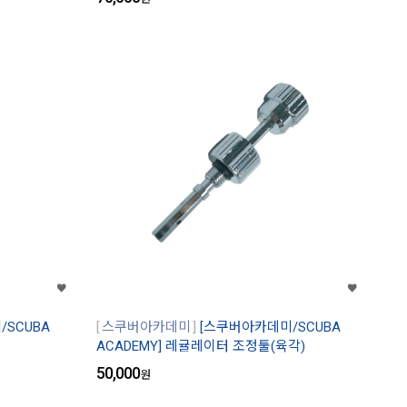
SCUBA
스쿠버아카데미
[스쿠버아카데미/SCUBA
ACADEMY] 레귤레이터 조정툴(육각)
50,000
원