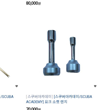
80,000
원
SCUBA
스쿠버아카데미
[스쿠버아카데미/SCUBA
ACADEMY] 요크 소켓 렌치
70,000
원