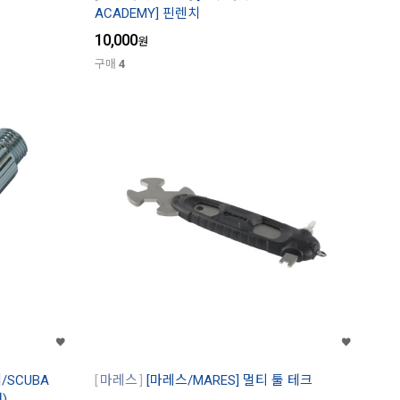
ACADEMY] 핀렌치
10,000
원
구매
4
SCUBA
마레스
[마레스/MARES] 멀티 툴 테크
)