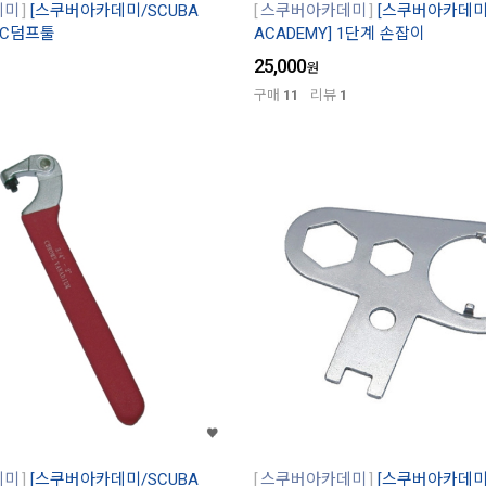
데미
[스쿠버아카데미/SCUBA
스쿠버아카데미
[스쿠버아카데미/
 BC덤프툴
ACADEMY] 1단계 손잡이
25,000
원
구매
11
리뷰
1
데미
[스쿠버아카데미/SCUBA
스쿠버아카데미
[스쿠버아카데미/