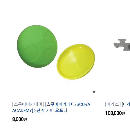
스쿠버아카데미
[스쿠버아카데미/SCUBA
마레스
[마
ACADEMY] 2단계 커버 오프너
108,000
원
8,000
원