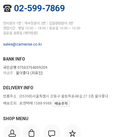
02-599-7869
장비문의 1번│하우징문의 2번│입찰관련문의 3번
영업시간 : 평일 10:00 ~ 18:00│토요일 10:00 ~ 16:00
일요일 공휴일 (예약방문)
sales@camwise.co.kr
BANK INFO
국민은행 07563704009209
예금주 :
물이좋다 (최호진)
DELIVERY INFO
반품주소 :
(05398)서울특별시 강동구 올림픽로48길 27 3층 물이좋다
배송조회 : 로젠택배 1588-9988
배송추적
SHOP MENU