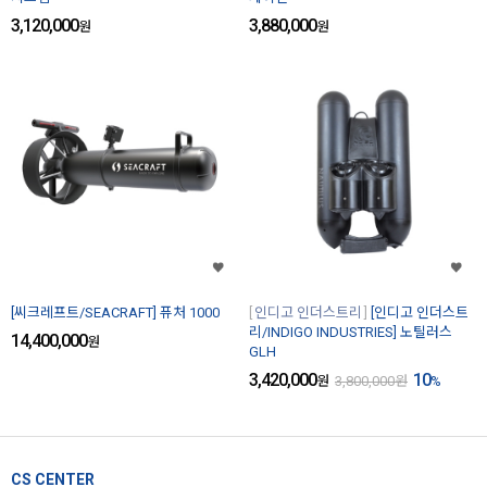
3,120,000
3,880,000
원
원
[씨크레프트/SEACRAFT] 퓨처 1000
인디고 인더스트리
[인디고 인더스트
리/INDIGO INDUSTRIES] 노틸러스
14,400,000
원
GLH
3,420,000
10
원
3,800,000
원
%
CS CENTER