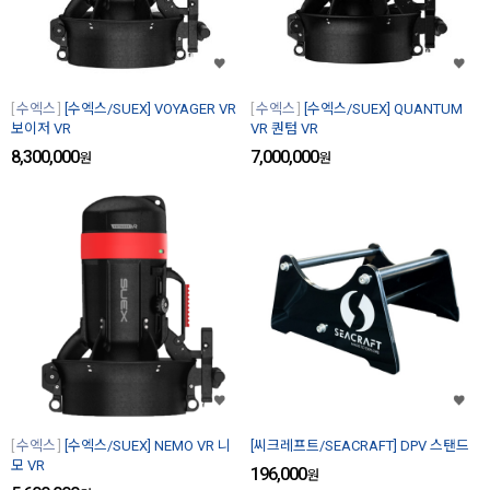
수엑스
[수엑스/SUEX] VOYAGER VR
수엑스
[수엑스/SUEX] QUANTUM
보이저 VR
VR 퀀텀 VR
8,300,000
7,000,000
원
원
수엑스
[수엑스/SUEX] NEMO VR 니
[씨크레프트/SEACRAFT] DPV 스탠드
모 VR
196,000
원