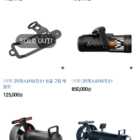
SOLD OUT!
리핏
[리핏/LEFEET] S1 싱글 그립 레
리핏
[리핏/LEFEET] S1
일킷
850,000
원
125,000
원