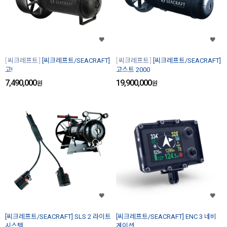
씨크레프트
[씨크레프트/SEACRAFT]
씨크레프트
[씨크레프트/SEACRAFT]
고!
고스트 2000
7,490,000
19,900,000
원
원
[씨크레프트/SEACRAFT] SLS 2 라이트
[씨크레프트/SEACRAFT] ENC 3 네비
시스템
게이션