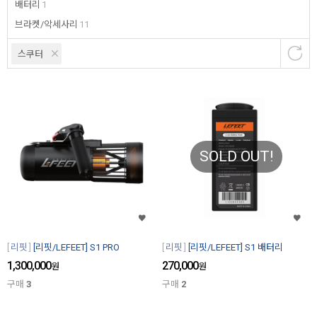
배터리
1
브라켓/악세사리
11
스쿠터
SOLD OUT!
리핏
[리핏/LEFEET] S1 PRO
리핏
[리핏/LEFEET] S1 배터리
1,300,000
270,000
원
원
구매
3
구매
2