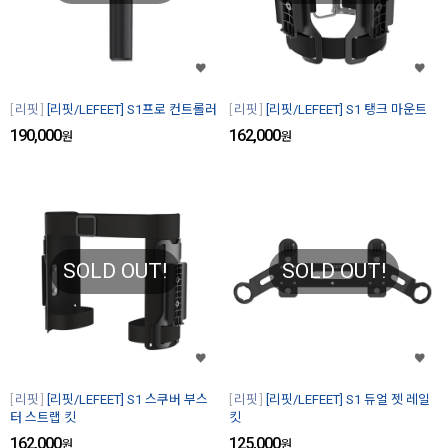
리핏
[리핏/LEFEET] S1프로 컨트롤러
리핏
[리핏/LEFEET] S1 탱크 마운트
190,000
162,000
원
원
SOLD OUT!
SOLD OUT!
리핏
[리핏/LEFEET] S1 스쿠버 부스
리핏
[리핏/LEFEET] S1 듀얼 젯 레일
터 스트랩 킷
킷
162,000
125,000
원
원