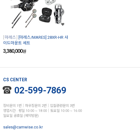
마레스
[마레스/MARES] 28XR-HR 사
이드마운트 세트
3,380,000
원
CS CENTER
02-599-7869
장비문의 1번│하우징문의 2번│입찰관련문의 3번
영업시간 : 평일 10:00 ~ 18:00│토요일 10:00 ~ 16:00
일요일 공휴일 (예약방문)
sales@camwise.co.kr