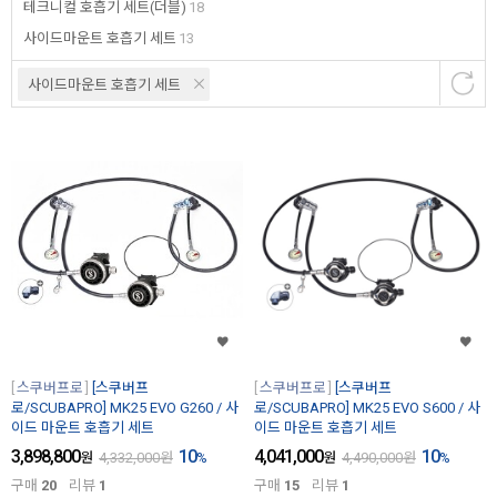
테크니컬 호흡기 세트(더블)
18
사이드마운트 호흡기 세트
13
사이드마운트 호흡기 세트
스쿠버프로
[스쿠버프
스쿠버프로
[스쿠버프
로/SCUBAPRO] MK25 EVO G260 / 사
로/SCUBAPRO] MK25 EVO S600 / 사
이드 마운트 호흡기 세트
이드 마운트 호흡기 세트
3,898,800
10
4,041,000
10
원
4,332,000
원
%
원
4,490,000
원
%
구매
20
리뷰
1
구매
15
리뷰
1