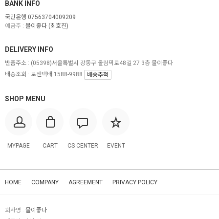
BANK INFO
국민은행 07563704009209
예금주 :
물이좋다 (최호진)
DELIVERY INFO
반품주소 :
(05398)서울특별시 강동구 올림픽로48길 27 3층 물이좋다
배송조회 : 로젠택배 1588-9988
배송추적
SHOP MENU
MYPAGE
CART
CS CENTER
EVENT
HOME
COMPANY
AGREEMENT
PRIVACY POLICY
회사명 :
물이좋다