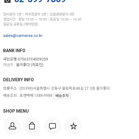
장비문의 1번│하우징문의 2번│입찰관련문의 3번
영업시간 : 평일 10:00 ~ 18:00│토요일 10:00 ~ 16:00
일요일 공휴일 (예약방문)
sales@camwise.co.kr
BANK INFO
국민은행 07563704009209
예금주 :
물이좋다 (최호진)
DELIVERY INFO
반품주소 :
(05398)서울특별시 강동구 올림픽로48길 27 3층 물이좋다
배송조회 : 로젠택배 1588-9988
배송추적
SHOP MENU