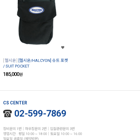
헬시온
[헬시온/HALCYON] 슈트 포켓
/ SUIT POCKET
185,000
원
CS CENTER
02-599-7869
장비문의 1번│하우징문의 2번│입찰관련문의 3번
영업시간 : 평일 10:00 ~ 18:00│토요일 10:00 ~ 16:00
일요일 공휴일 (예약방문)