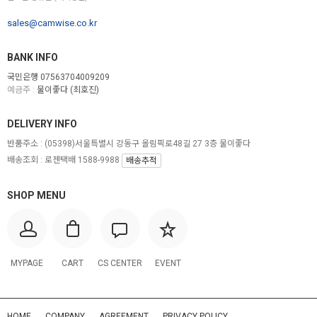
sales@camwise.co.kr
BANK INFO
국민은행 07563704009209
예금주 :
물이좋다 (최호진)
DELIVERY INFO
반품주소 :
(05398)서울특별시 강동구 올림픽로48길 27 3층 물이좋다
배송조회 : 로젠택배 1588-9988
배송추적
SHOP MENU
MYPAGE
CART
CS CENTER
EVENT
HOME
COMPANY
AGREEMENT
PRIVACY POLICY