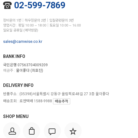
02-599-7869
장비문의 1번│하우징문의 2번│입찰관련문의 3번
영업시간 : 평일 10:00 ~ 18:00│토요일 10:00 ~ 16:00
일요일 공휴일 (예약방문)
sales@camwise.co.kr
BANK INFO
국민은행 07563704009209
예금주 :
물이좋다 (최호진)
DELIVERY INFO
반품주소 :
(05398)서울특별시 강동구 올림픽로48길 27 3층 물이좋다
배송조회 : 로젠택배 1588-9988
배송추적
SHOP MENU