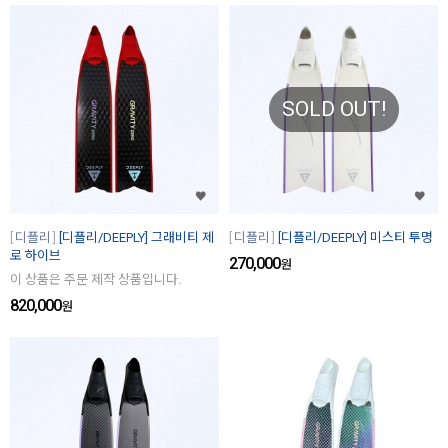
SOLD OUT!
디플리
[디플리/DEEPLY] 그래비티 제
디플리
[디플리/DEEPLY] 미스티 투명
로 하이브
270,000
원
이 상품은 주문 제작 상품입니다.
820,000
원