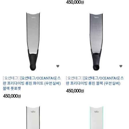
450,000
원
오션테그
[오션테그/OCEANTAG] 스
오션테그
[오션테그/OCEANTAG] 스
완 프리다이빙 롱핀 화이트 (우븐실버)
완 프리다이빙 롱핀 블랙 (우븐실버)
블랙 풋포켓
450,000
원
450,000
원