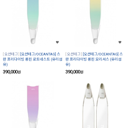
오션테그
[오션테그/OCEANTAG] 스
오션테그
[오션테그/OCEANTAG] 스
완 프리다이빙 롱핀 로트네스트 (유리섬
완 프리다이빙 롱핀 모리셔스 (유리섬
유)
유)
390,000
390,000
원
원