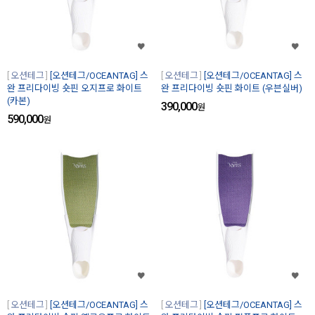
오션테그
[오션테그/OCEANTAG] 스
오션테그
[오션테그/OCEANTAG] 스
완 프리다이빙 숏핀 오지프로 화이트
완 프리다이빙 숏핀 화이트 (우븐실버)
(카본)
390,000
원
590,000
원
오션테그
[오션테그/OCEANTAG] 스
오션테그
[오션테그/OCEANTAG] 스