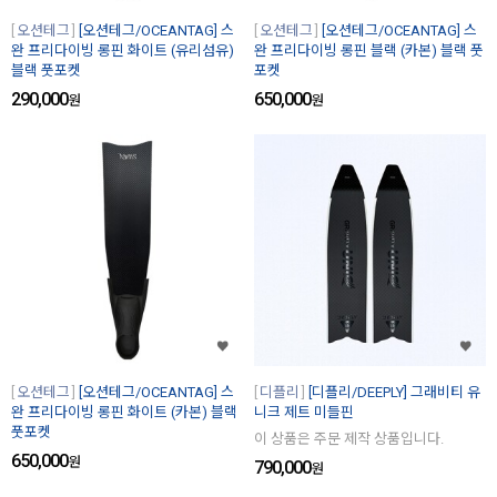
오션테그
[오션테그/OCEANTAG] 스
오션테그
[오션테그/OCEANTAG] 스
완 프리다이빙 롱핀 화이트 (유리섬유)
완 프리다이빙 롱핀 블랙 (카본) 블랙 풋
블랙 풋포켓
포켓
290,000
650,000
원
원
오션테그
[오션테그/OCEANTAG] 스
디플리
[디플리/DEEPLY] 그래비티 유
완 프리다이빙 롱핀 화이트 (카본) 블랙
니크 제트 미들핀
풋포켓
이 상품은 주문 제작 상품입니다.
650,000
원
790,000
원