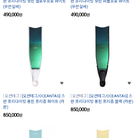
완 프리다이빙 숏핀 옐로우프로 화이트
완 프리다이빙 숏핀 퍼플프로 화이트
(우븐실버)
(우븐실버)
490,000
490,000
원
원
오션테그
[오션테그/OCEANTAG] 스
오션테그
[오션테그/OCEANTAG] 스
완 프리다이빙 롱핀 프리즘 화이트 (카
완 프리다이빙 롱핀 프리즘 블랙 (카본)
본)
850,000
원
850,000
원