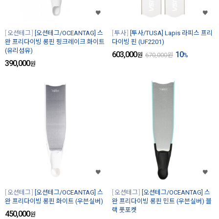
오션테그
[오션테그/OCEANTAG] 스
투사
[투사/TUSA] Lapis 라피스 프리
완 프리다이빙 롱핀 핑크레이크 화이트
다이빙 핀 (UF2201)
(유리섬유)
603,000
10
원
670,000
원
%
390,000
원
오션테그
[오션테그/OCEANTAG] 스
오션테그
[오션테그/OCEANTAG] 스
완 프리다이빙 롱핀 화이트 (우븐실버)
완 프리다이빙 롱핀 민트 (우븐실버) 블
랙 풋포켓
450,000
원