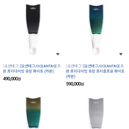
오션테그
[오션테그/OCEANTAG] 스
오션테그
[오션테그/OCEANTAG] 스
완 프리다이빙 숏핀 화이트 (카본)
완 프리다이빙 숏핀 프리즘프로 화이트
(카본)
490,000
원
590,000
원