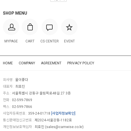
SHOP MENU
MYPAGE
CART
CS CENTER
EVENT
HOME
COMPANY
AGREEMENT
PRIVACY POLICY
회사명 :
물이좋다
대표자 :
최호진
주소 :
서울특별시 강동구 올림픽로48길 27 3층
전화 :
02-599-7869
팩스 :
02-599-7866
사업자등록번호 :
359-24-01718
[사업자정보확인]
통신판매업신고번호 :
제2024-서울강동-1182호
개인정보보호책임자 :
최호진 (
sales@camwise.co.kr
)