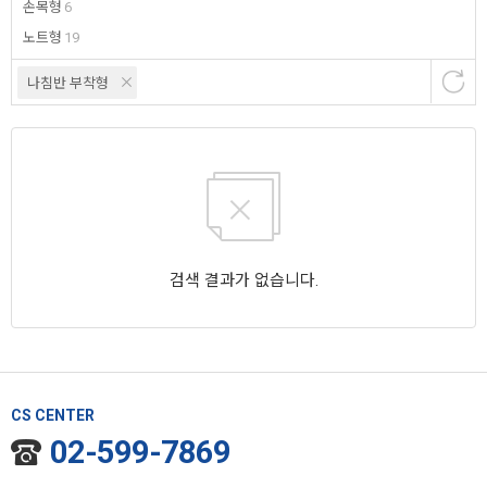
손목형
6
노트형
19
나침반 부착형
검색 결과가 없습니다.
CS CENTER
02-599-7869