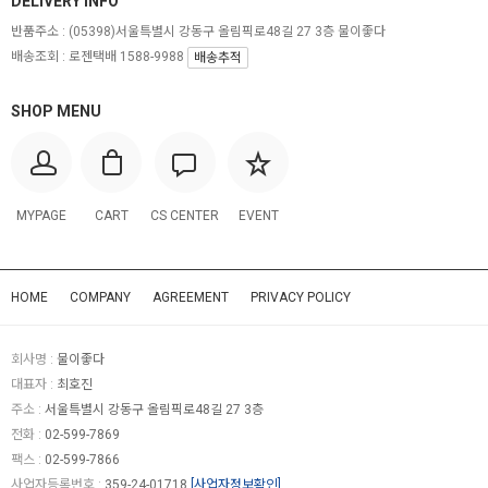
DELIVERY INFO
반품주소 :
(05398)서울특별시 강동구 올림픽로48길 27 3층 물이좋다
배송조회 : 로젠택배 1588-9988
배송추적
SHOP MENU
MYPAGE
CART
CS CENTER
EVENT
HOME
COMPANY
AGREEMENT
PRIVACY POLICY
회사명 :
물이좋다
대표자 :
최호진
주소 :
서울특별시 강동구 올림픽로48길 27 3층
전화 :
02-599-7869
팩스 :
02-599-7866
사업자등록번호 :
359-24-01718
[사업자정보확인]