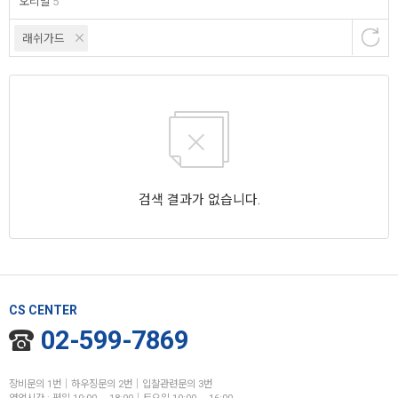
오리발
5
래쉬가드
검색 결과가 없습니다.
CS CENTER
02-599-7869
장비문의 1번│하우징문의 2번│입찰관련문의 3번