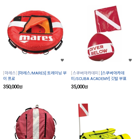
마레스
[마레스/MARES] 트레이닝 부
스쿠버아카데미
[스쿠버아카데
이 프로
미/SCUBA ACADEMY] 깃발 부표
350,000
35,000
원
원