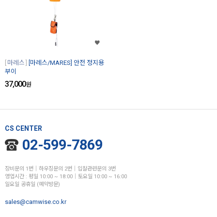
마레스
[마레스/MARES] 안전 정지용
부이
37,000
원
CS CENTER
02-599-7869
장비문의 1번│하우징문의 2번│입찰관련문의 3번
영업시간 : 평일 10:00 ~ 18:00│토요일 10:00 ~ 16:00
일요일 공휴일 (예약방문)
sales@camwise.co.kr