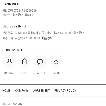
BANK INFO
국민은행 07563704009209
예금주 :
물이좋다 (최호진)
DELIVERY INFO
반품주소 :
(05398)서울특별시 강동구 올림픽로48길 27 3층 물이좋다
배송조회 : 로젠택배 1588-9988
배송추적
SHOP MENU
MYPAGE
CART
CS CENTER
EVENT
HOME
COMPANY
AGREEMENT
PRIVACY POLICY
회사명 :
물이좋다