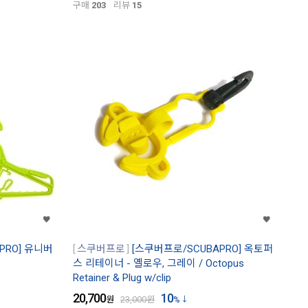
구매
203
리뷰
15
PRO] 유니버
스쿠버프로
[스쿠버프로/SCUBAPRO] 옥토퍼
스 리테이너 - 옐로우, 그레이 / Octopus
Retainer & Plug w/clip
20,700
10
원
23,000
원
%