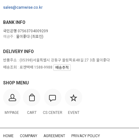
sales@camwise.co.kr
BANK INFO
국민은행 07563704009209
예금주 :
물이좋다 (최호진)
DELIVERY INFO
반품주소 :
(05398)서울특별시 강동구 올림픽로48길 27 3층 물이좋다
배송조회 : 로젠택배 1588-9988
배송추적
SHOP MENU
MYPAGE
CART
CS CENTER
EVENT
HOME
COMPANY
AGREEMENT
PRIVACY POLICY