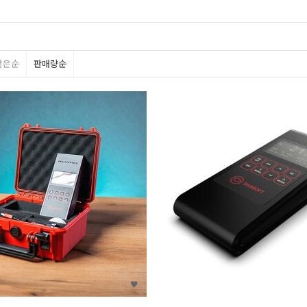
많은순
판매량순