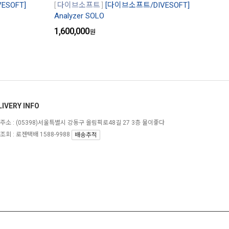
ESOFT]
다이브소프트
[다이브소프트/DIVESOFT]
Analyzer SOLO
1,600,000
원
LIVERY INFO
주소 :
(05398)서울특별시 강동구 올림픽로48길 27 3층 물이좋다
조회 : 로젠택배 1588-9988
배송추적