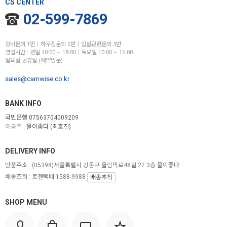
CS CENTER
02-599-7869
장비문의 1번│하우징문의 2번│입찰관련문의 3번
영업시간 : 평일 10:00 ~ 18:00│토요일 10:00 ~ 16:00
일요일 공휴일 (예약방문)
sales@camwise.co.kr
BANK INFO
국민은행 07563704009209
예금주 :
물이좋다 (최호진)
DELIVERY INFO
반품주소 :
(05398)서울특별시 강동구 올림픽로48길 27 3층 물이좋다
배송조회 : 로젠택배 1588-9988
배송추적
SHOP MENU