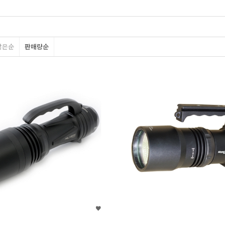
많은순
판매량순