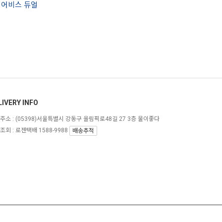
] 어비스 듀얼
LIVERY INFO
주소 :
(05398)서울특별시 강동구 올림픽로48길 27 3층 물이좋다
조회 : 로젠택배 1588-9988
배송추적