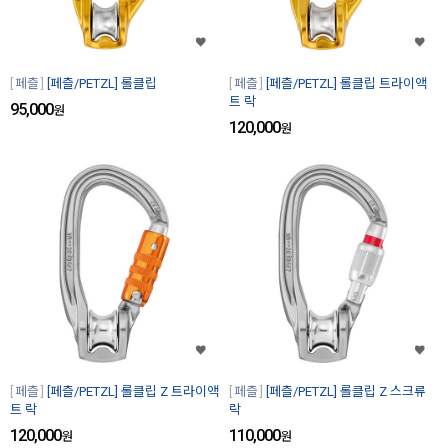
페츨
[페츨/PETZL] 롤클립
페츨
[페츨/PETZL] 롤클립 트라이액
트 락
95,000
원
120,000
원
페츨
[페츨/PETZL] 롤클립 Z 트라이액
페츨
[페츨/PETZL] 롤클립 Z 스크류
트 락
락
120,000
110,000
원
원