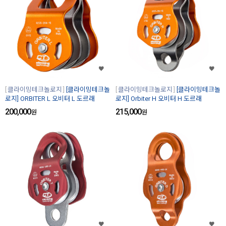
클라이밍테크놀로지
[클라이밍테크놀
클라이밍테크놀로지
[클라이밍테크놀
로지] ORBITER L 오비터 L 도르래
로지] Orbiter H 오비터 H 도르래
200,000
215,000
원
원