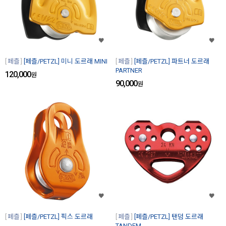
페츨
[페츨/PETZL] 미니 도르래 MINI
페츨
[페츨/PETZL] 파트너 도르래
PARTNER
120,000
원
90,000
원
페츨
[페츨/PETZL] 픽스 도르래
페츨
[페츨/PETZL] 탠덤 도르래
TANDEM