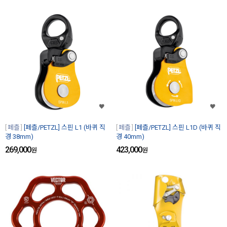
페츨
[페츨/PETZL] 스핀 L1 (바퀴 직
페츨
[페츨/PETZL] 스핀 L1D (바퀴 직
경 38mm)
경 40mm)
269,000
423,000
원
원