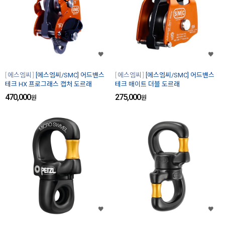
에스엠씨
[에스엠씨/SMC] 어드밴스
에스엠씨
[에스엠씨/SMC] 어드밴스
테크 HX 프로그래스 캡처 도르래
테크 매이트 더블 도르래
470,000
275,000
원
원