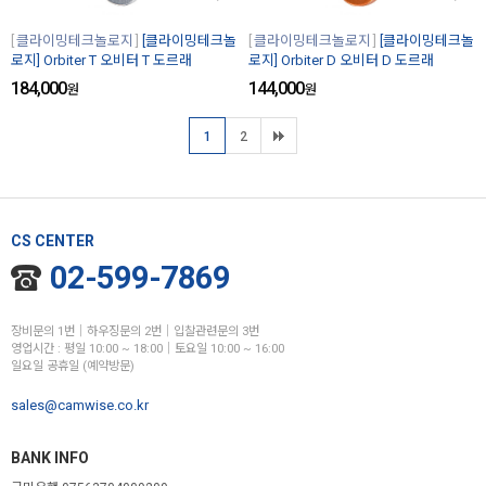
클라이밍테크놀로지
[클라이밍테크놀
클라이밍테크놀로지
[클라이밍테크놀
로지] Orbiter T 오비터 T 도르래
로지] Orbiter D 오비터 D 도르래
184,000
144,000
원
원
1
2
CS CENTER
02-599-7869
장비문의 1번│하우징문의 2번│입찰관련문의 3번
영업시간 : 평일 10:00 ~ 18:00│토요일 10:00 ~ 16:00
일요일 공휴일 (예약방문)
sales@camwise.co.kr
BANK INFO