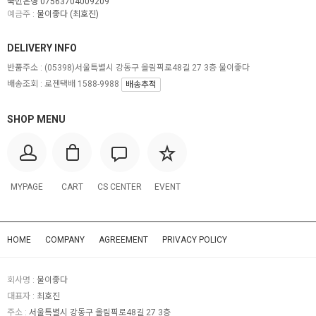
국민은행 07563704009209
예금주 :
물이좋다 (최호진)
DELIVERY INFO
반품주소 :
(05398)서울특별시 강동구 올림픽로48길 27 3층 물이좋다
배송조회 : 로젠택배 1588-9988
배송추적
SHOP MENU
MYPAGE
CART
CS CENTER
EVENT
HOME
COMPANY
AGREEMENT
PRIVACY POLICY
회사명 :
물이좋다
대표자 :
최호진
주소 :
서울특별시 강동구 올림픽로48길 27 3층