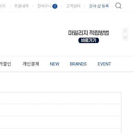
이지
주문내역
장바구니
고객센터
강사·샵 등록
0
가할인
개인결제
NEW
BRANDS
EVENT